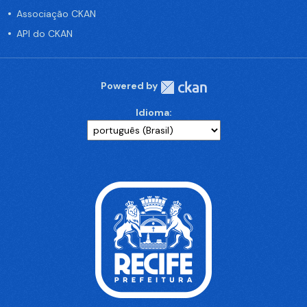
Associação CKAN
API do CKAN
Powered by
Idioma