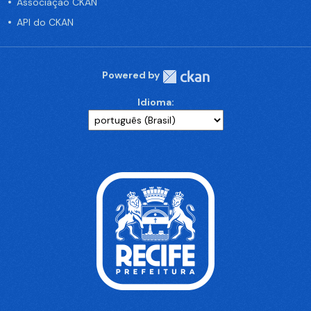
Associação CKAN
API do CKAN
Powered by
Idioma