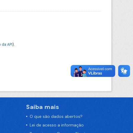
 da API
).
Saiba mais
O que são dados abertos?
Lei de acesso a informação