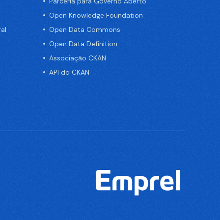
Parceria para Governo Aberto
Open Knowledge Foundation
al
Open Data Commons
Open Data Definition
Associação CKAN
API do CKAN