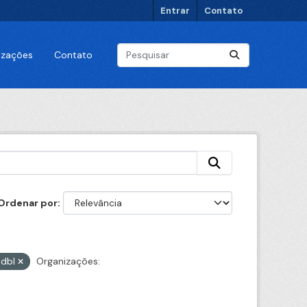
Entrar
Contato
lizações
Contato
Ordenar por
dbl
Organizações: