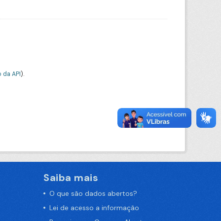
 da API
).
Saiba mais
O que são dados abertos?
Lei de acesso a informação