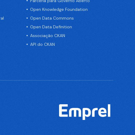
Parceria para Governo Aberto
Open Knowledge Foundation
al
Open Data Commons
Open Data Definition
Associação CKAN
API do CKAN