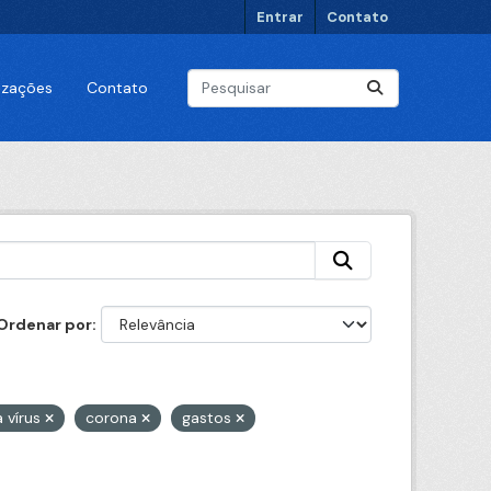
Entrar
Contato
lizações
Contato
Ordenar por
 vírus
corona
gastos