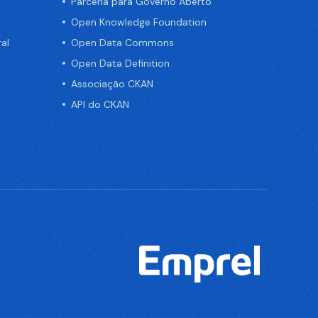
Parceria para Governo Aberto
Open Knowledge Foundation
al
Open Data Commons
Open Data Definition
Associação CKAN
API do CKAN