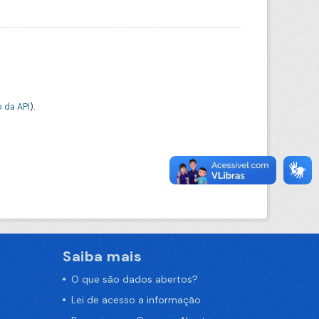
 da API
).
Saiba mais
O que são dados abertos?
Lei de acesso a informação