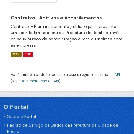
Contratos , Aditivos e Apostilamentos
Contrato – É um instrumento jurídico que representa
um acordo firmado entre a Prefeitura do Recife através
de seus órgãos da administração direta ou indireta com
as empresas...
CSV
PDF
Você também pode ter acesso a esses registros usando a
API
(veja
Documentação da API
).
O Portal
Sobre o Portal
Padrão de Serviço de Dados da Prefeitura da Cidade de
Recife