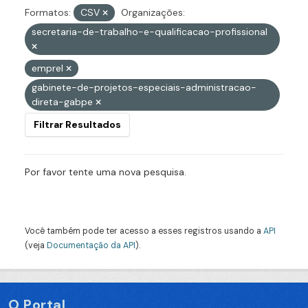
Formatos:
CSV
Organizações:
secretaria-de-trabalho-e-qualificacao-profissional
emprel
gabinete-de-projetos-especiais-administracao-
direta-gabpe
Filtrar Resultados
Por favor tente uma nova pesquisa.
Você também pode ter acesso a esses registros usando a
API
(veja
Documentação da API
).
O Portal