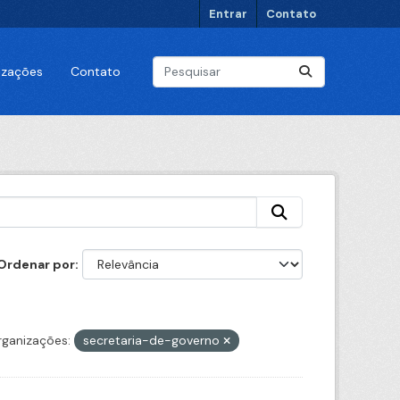
Entrar
Contato
lizações
Contato
Ordenar por
ganizações:
secretaria-de-governo