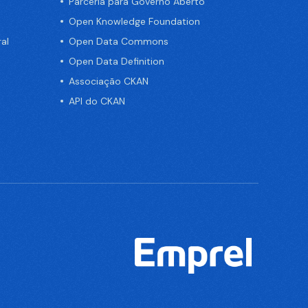
Parceria para Governo Aberto
Open Knowledge Foundation
al
Open Data Commons
Open Data Definition
Associação CKAN
API do CKAN