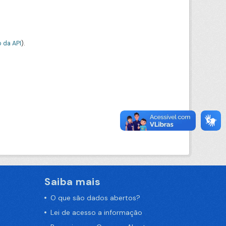
 da API
).
Saiba mais
O que são dados abertos?
Lei de acesso a informação