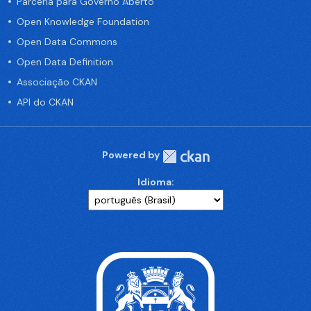
Parceria para Governo Aberto
Open Knowledge Foundation
Open Data Commons
Open Data Definition
Associação CKAN
API do CKAN
Powered by
Idioma