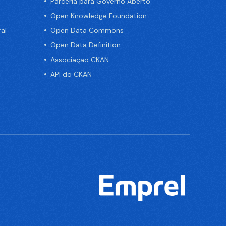
Parceria para Governo Aberto
Open Knowledge Foundation
al
Open Data Commons
Open Data Definition
Associação CKAN
API do CKAN