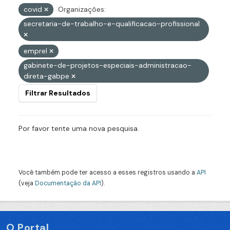
covid
Organizações:
secretaria-de-trabalho-e-qualificacao-profissional
emprel
gabinete-de-projetos-especiais-administracao-
direta-gabpe
Filtrar Resultados
Por favor tente uma nova pesquisa.
Você também pode ter acesso a esses registros usando a
API
(veja
Documentação da API
).
O Portal