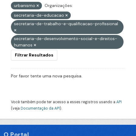
urbanismo
Organizações:
secretaria-de-educacao
secretaria-de-trabalho-e-qualificacao-profissional
secretaria-de-desenvolvimento-social-e-direitos-
humanos
Filtrar Resultados
Por favor tente uma nova pesquisa.
Você também pode ter acesso a esses registros usando a
API
(veja
Documentação da API
).
O Portal