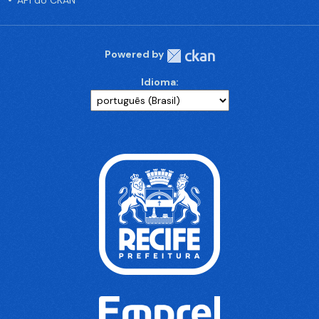
API do CKAN
Powered by
Idioma