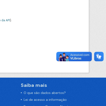
 da API
).
Saiba mais
O que são dados abertos?
Lei de acesso a informação