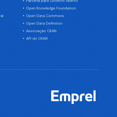
Parceria para Governo Aberto
Open Knowledge Foundation
al
Open Data Commons
Open Data Definition
Associação CKAN
API do CKAN