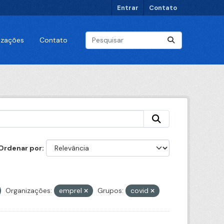
Entrar
Contato
lizações
Contato
Ordenar por
Organizações:
emprel
Grupos:
covid