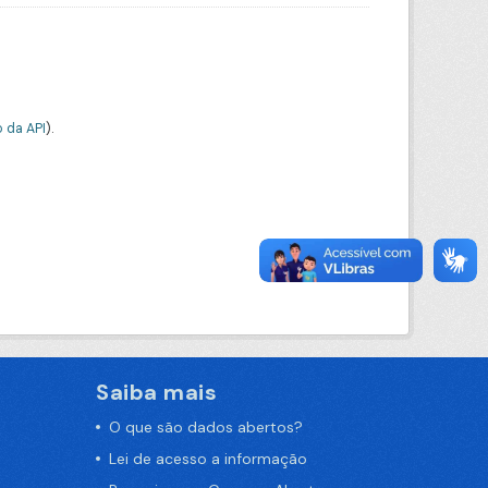
 da API
).
Saiba mais
O que são dados abertos?
Lei de acesso a informação