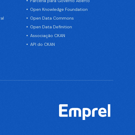
Parceria para Governo Aberto
Open Knowledge Foundation
al
Open Data Commons
Open Data Definition
Associação CKAN
API do CKAN