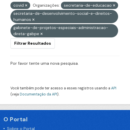
covid
Organizações:
secretaria-de-educacao
secretaria-de-desenvolvimento-social-e-direitos-
humanos
gabinete-de-projetos-especiais-administracao-
direta-gabpe
Filtrar Resultados
Por favor tente uma nova pesquisa.
Você também pode ter acesso a esses registros usando a
API
(veja
Documentação da API
).
O Portal
Sobre o Portal