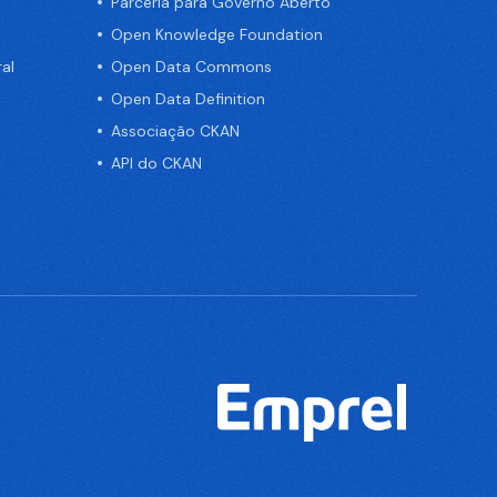
Parceria para Governo Aberto
Open Knowledge Foundation
al
Open Data Commons
Open Data Definition
Associação CKAN
API do CKAN