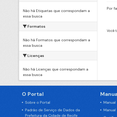
Por f
Não há Etiquetas que correspondam a
essa busca
Formatos
Você t
Não há Formatos que correspondam a
essa busca
Licenças
Não há Licenças que correspondam a
essa busca
O Portal
Manua
Sobre o Portal
Manual
Padrão de Serviço de Dados da
Manual
Prefeitura da Cidade de Recife