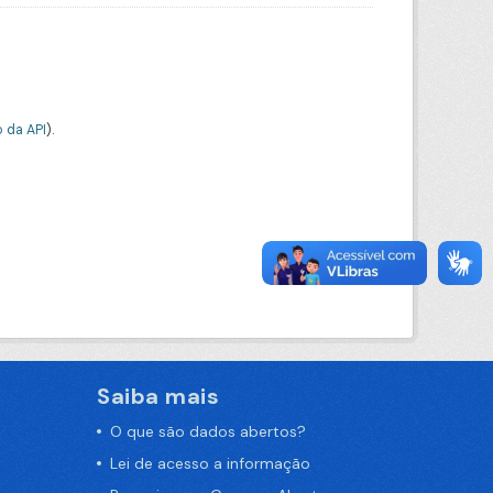
 da API
).
Saiba mais
O que são dados abertos?
Lei de acesso a informação