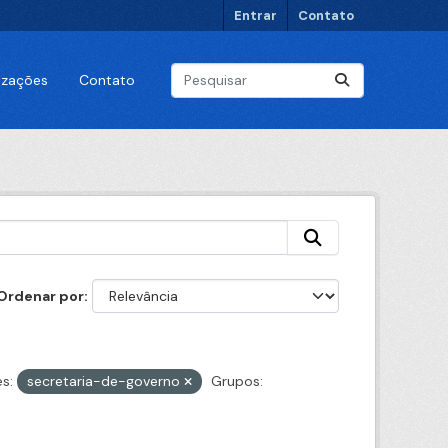
Entrar
Contato
lizações
Contato
Ordenar por
s:
secretaria-de-governo
Grupos: