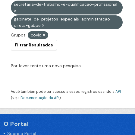
secretaria-de-trabalho-e-qualificacao-profissional
gabinete-de-projetos-especiais-administracao-
direta-gabpe
Grupos:
covid
Filtrar Resultados
Por favor tente uma nova pesquisa.
Você também pode ter acesso a esses registros usando a
API
(veja
Documentação da API
).
O Portal
Sobre o Portal