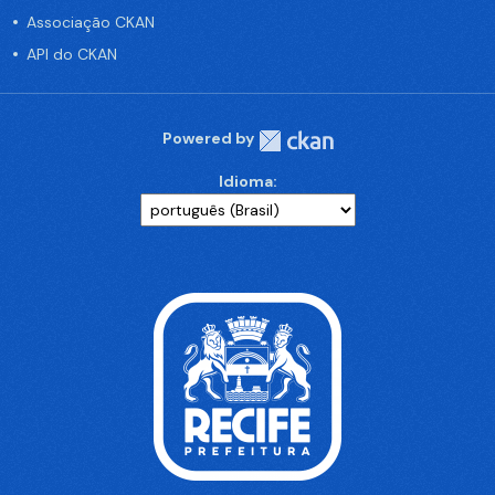
Associação CKAN
API do CKAN
Powered by
Idioma