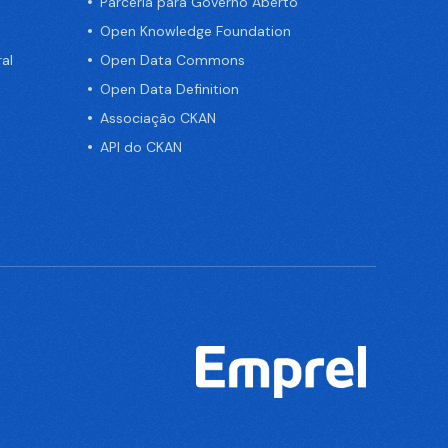
Parceria para Governo Aberto
Open Knowledge Foundation
al
Open Data Commons
Open Data Definition
Associação CKAN
API do CKAN