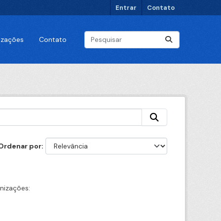
Entrar
Contato
lizações
Contato
Ordenar por
nizações: