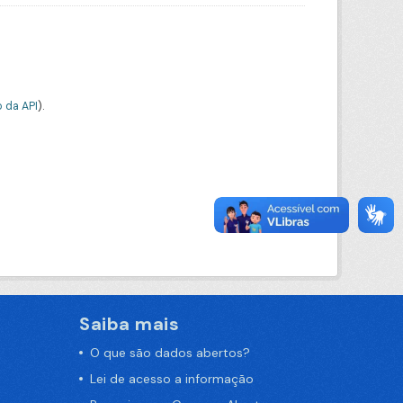
 da API
).
Saiba mais
O que são dados abertos?
Lei de acesso a informação