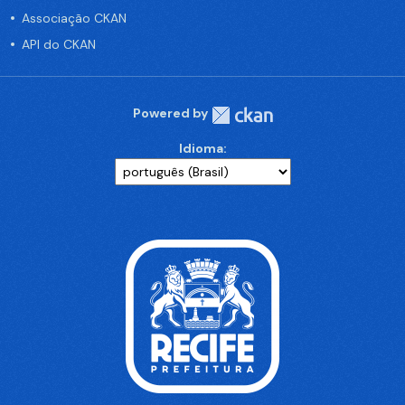
Associação CKAN
API do CKAN
Powered by
Idioma