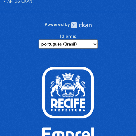
API do CKAN
Powered by
Idioma