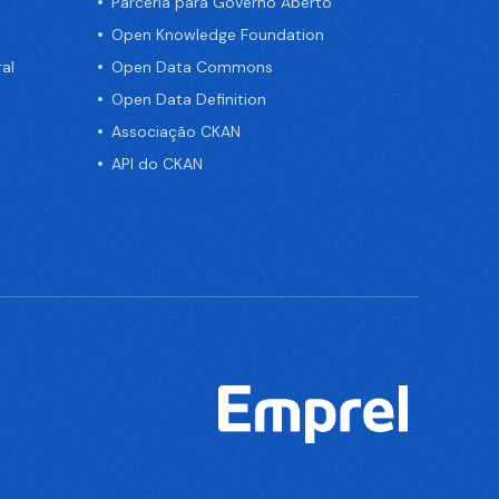
Parceria para Governo Aberto
Open Knowledge Foundation
al
Open Data Commons
Open Data Definition
Associação CKAN
API do CKAN