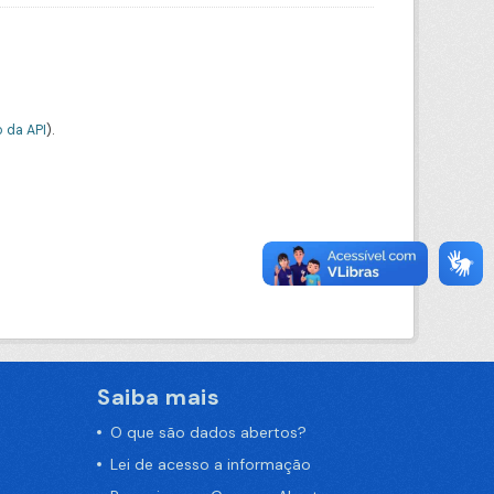
 da API
).
Saiba mais
O que são dados abertos?
Lei de acesso a informação