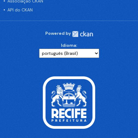
Associação CKAN
API do CKAN
Powered by
Idioma