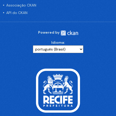
Associação CKAN
API do CKAN
Powered by
Idioma