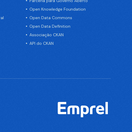
Parceria para Governo Aberto
Open Knowledge Foundation
al
Open Data Commons
Open Data Definition
Associação CKAN
API do CKAN