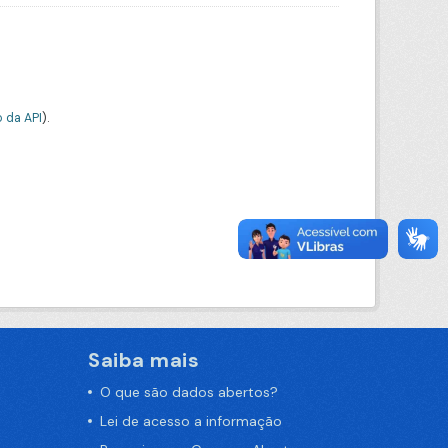
 da API
).
Saiba mais
O que são dados abertos?
Lei de acesso a informação