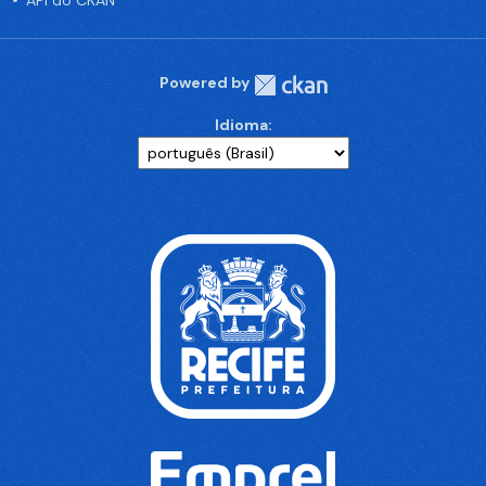
API do CKAN
Powered by
Idioma