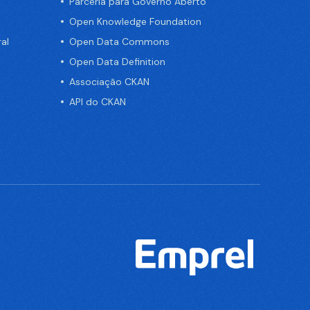
Parceria para Governo Aberto
Open Knowledge Foundation
al
Open Data Commons
Open Data Definition
Associação CKAN
API do CKAN