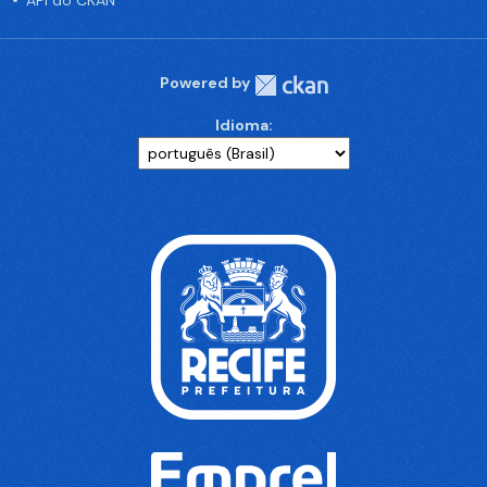
API do CKAN
Powered by
Idioma