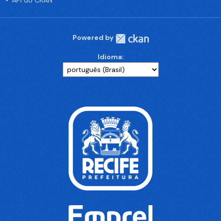
API do CKAN
Powered by
Idioma