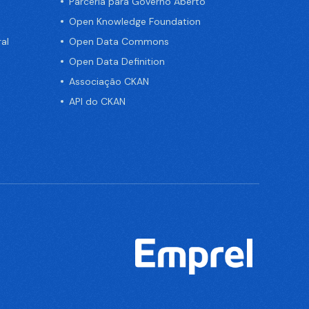
Parceria para Governo Aberto
Open Knowledge Foundation
al
Open Data Commons
Open Data Definition
Associação CKAN
API do CKAN