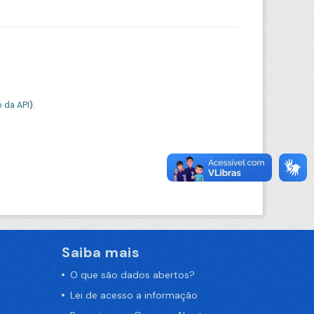
 da API
).
Saiba mais
O que são dados abertos?
Lei de acesso a informação