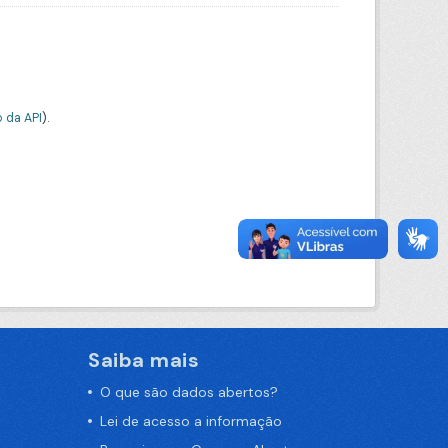
 da API
).
Saiba mais
O que são dados abertos?
Lei de acesso a informação