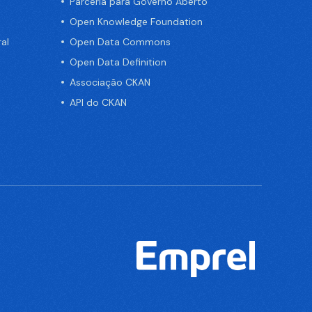
Parceria para Governo Aberto
Open Knowledge Foundation
al
Open Data Commons
Open Data Definition
Associação CKAN
API do CKAN