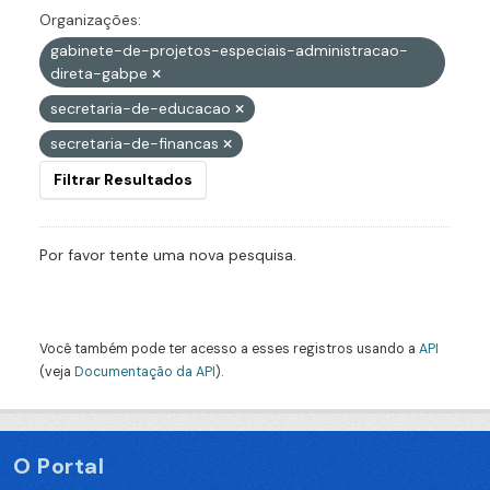
Organizações:
gabinete-de-projetos-especiais-administracao-
direta-gabpe
secretaria-de-educacao
secretaria-de-financas
Filtrar Resultados
Por favor tente uma nova pesquisa.
Você também pode ter acesso a esses registros usando a
API
(veja
Documentação da API
).
O Portal