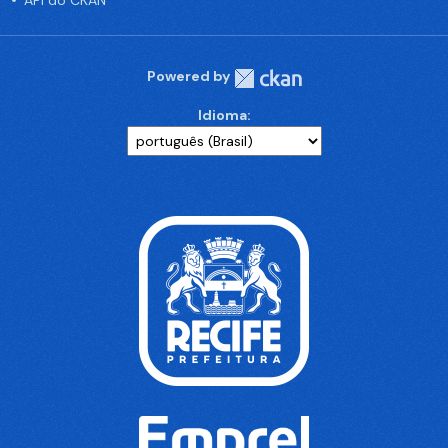
API do CKAN
Powered by
Idioma