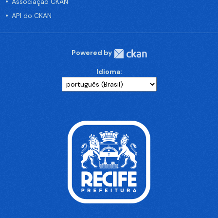
Associação CKAN
API do CKAN
Powered by
Idioma