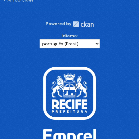
API do CKAN
Powered by
Idioma