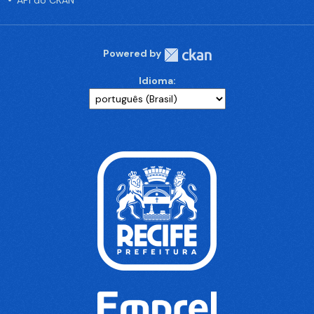
API do CKAN
Powered by
Idioma