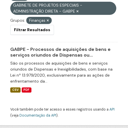
GABINETE DE PROJETOS ESPECIAIS -
ADMINISTRAÇÃO DIRETA - GABPE
Grupos:
Finanças
Filtrar Resultados
GABPE - Processos de aquisições de bens e
serviços oriundos de Dispensas ou...
São os processos de aquisições de bens e serviços
oriundos de Dispensas e Inexigibilidades, com base na
Lei nº 13.979/2020, exclusivamente para as ações de
enfrentamento da...
CSV
PDF
Você também pode ter acesso a esses registros usando a
API
(veja
Documentação da API
).