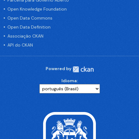
Parceria para Governo Aberto
Open Knowledge Foundation
Open Data Commons
Open Data Definition
Associação CKAN
API do CKAN
Powered by
Idioma