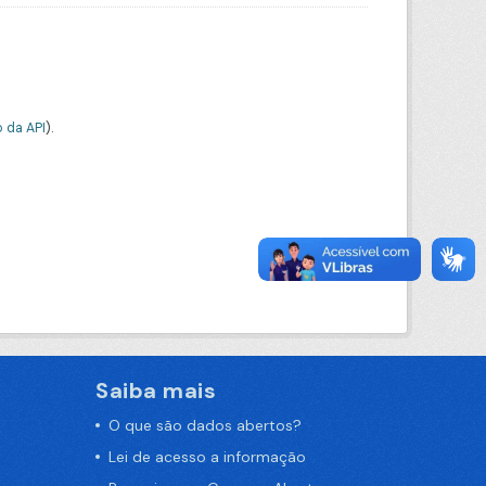
 da API
).
Saiba mais
O que são dados abertos?
Lei de acesso a informação