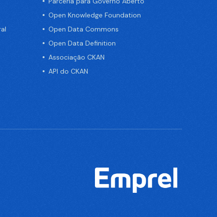
Parceria para Governo Aberto
Open Knowledge Foundation
al
Open Data Commons
Open Data Definition
Associação CKAN
API do CKAN