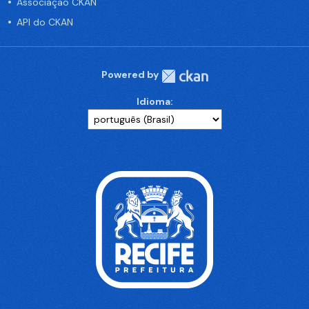
Associação CKAN
API do CKAN
Powered by
Idioma