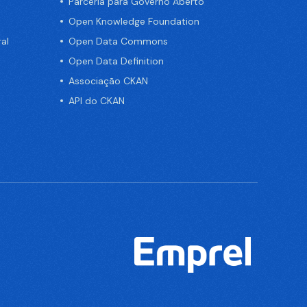
Parceria para Governo Aberto
Open Knowledge Foundation
al
Open Data Commons
Open Data Definition
Associação CKAN
API do CKAN