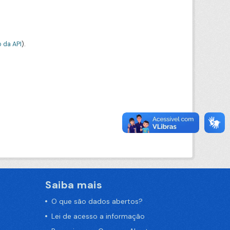
 da API
).
Saiba mais
O que são dados abertos?
Lei de acesso a informação