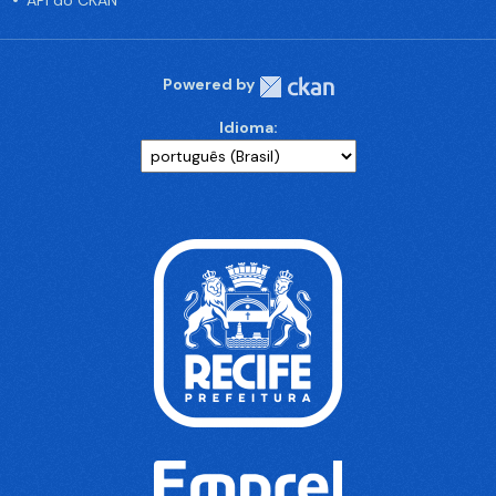
API do CKAN
Powered by
Idioma