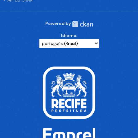
API do CKAN
Powered by
Idioma