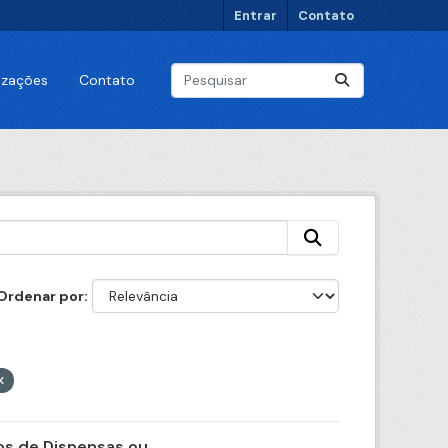
Entrar
Contato
lizações
Contato
Ordenar por
s de Dispensas ou...