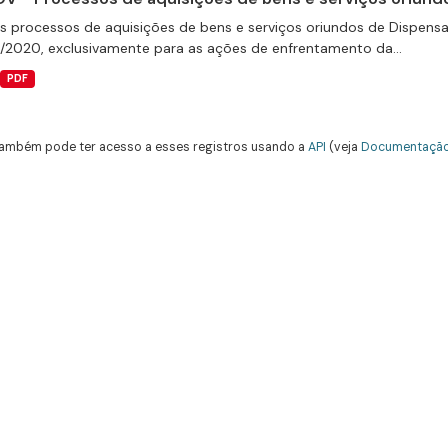
s processos de aquisições de bens e serviços oriundos de Dispensas 
9/2020, exclusivamente para as ações de enfrentamento da...
PDF
ambém pode ter acesso a esses registros usando a
API
(veja
Documentação