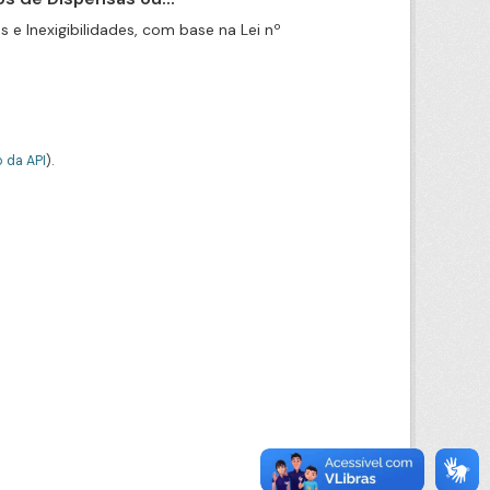
e Inexigibilidades, com base na Lei nº
 da API
).