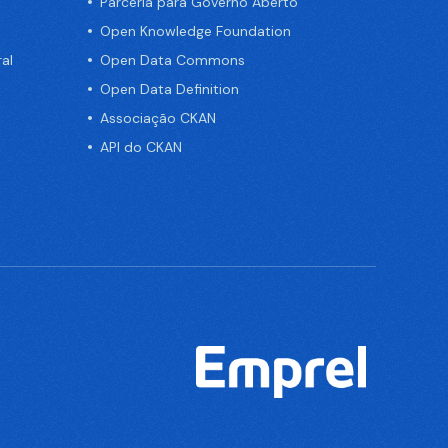
Parceria para Governo Aberto
Open Knowledge Foundation
al
Open Data Commons
Open Data Definition
Associação CKAN
API do CKAN