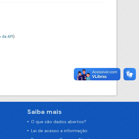
 da API
).
Saiba mais
O que são dados abertos?
Lei de acesso a informação