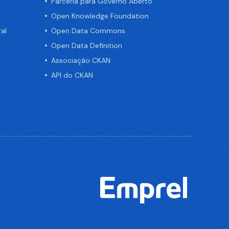
Parceria para Governo Aberto
Open Knowledge Foundation
al
Open Data Commons
Open Data Definition
Associação CKAN
API do CKAN