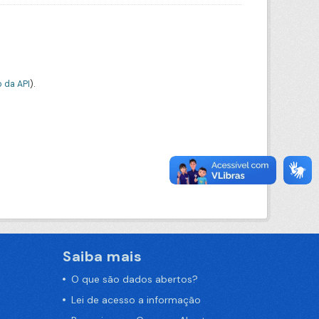
 da API
).
Saiba mais
O que são dados abertos?
Lei de acesso a informação