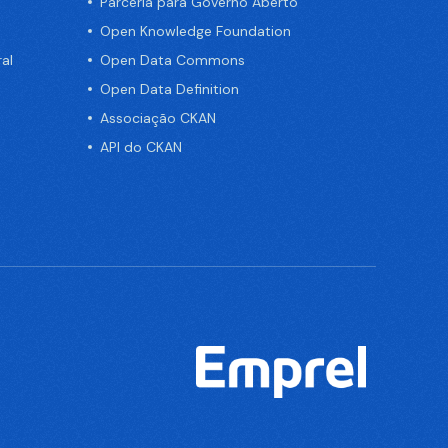
Parceria para Governo Aberto
Open Knowledge Foundation
al
Open Data Commons
Open Data Definition
Associação CKAN
API do CKAN