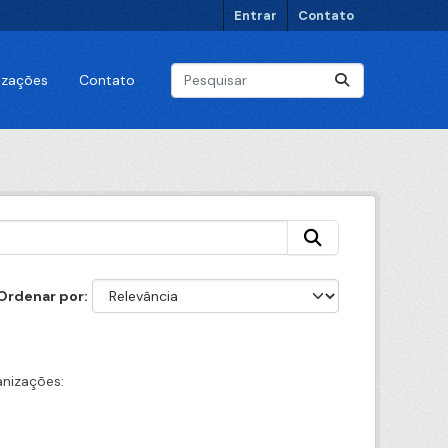
Entrar
Contato
lizações
Contato
Ordenar por
nizações: