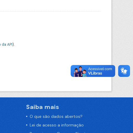
 da API
).
Saiba mais
O que são dados abertos?
Lei de acesso a informação