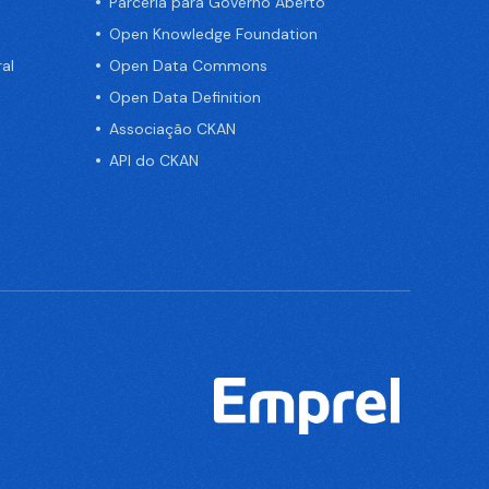
Parceria para Governo Aberto
Open Knowledge Foundation
al
Open Data Commons
Open Data Definition
Associação CKAN
API do CKAN