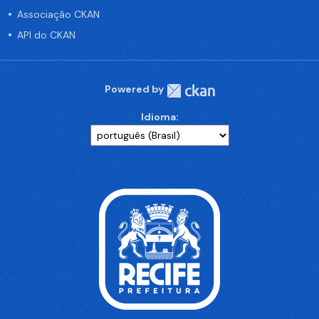
Associação CKAN
API do CKAN
Powered by
Idioma