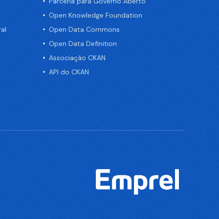
Parceria para Governo Aberto
Open Knowledge Foundation
al
Open Data Commons
Open Data Definition
Associação CKAN
API do CKAN