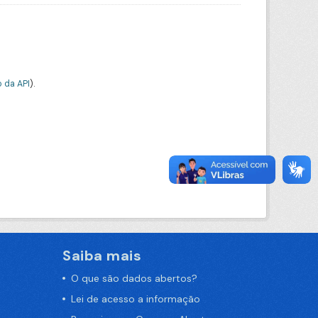
 da API
).
Saiba mais
O que são dados abertos?
Lei de acesso a informação